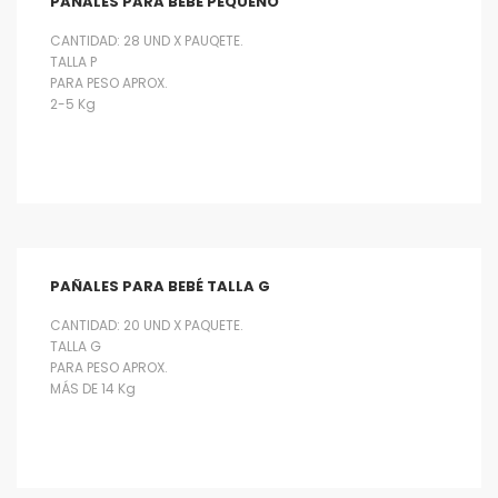
PAÑALES PARA BEBÉ PEQUEÑO
CANTIDAD: 28 UND X PAUQETE.
TALLA P
PARA PESO APROX.
2-5 Kg
PAÑALES PARA BEBÉ TALLA G
CANTIDAD: 20 UND X PAQUETE.
TALLA G
PARA PESO APROX.
MÁS DE 14 Kg