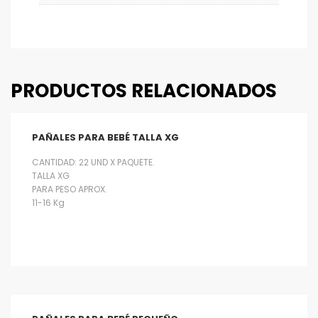
PRODUCTOS RELACIONADOS
PAÑALES PARA BEBÉ TALLA XG
CANTIDAD: 22 UND X PAQUETE.
TALLA XG
PARA PESO APROX.
11-16 Kg